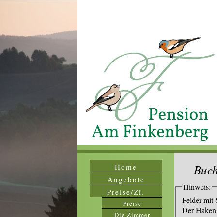
Buch
Home
Angebote
Hinweis:
Preise/Zi.
Felder mit 
Preise
Der Haken 
Die Zimmer